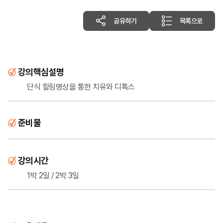
공유하기
목록으로
강의핵심설명
단식 힐링명상을 통한 치유와 디톡스
준비물
강의시간
1박 2일 / 2박 3일