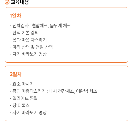
교육내용
1일차
- 신체검사 : 혈압체크, 몸무게 체크
- 단식 기본 강의
- 몸과 마음 다스리기
- 야외 산책 및 맨발 산책
- 자기 바라보기 명상
2일차
- 효소 마시기
- 몸과 마음다스리기 : 나시 건강체조, 이완법 체조
- 일라이트 찜질
- 장 디톡스
- 자기 바라보기 명상