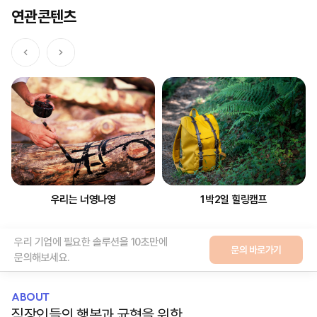
연관콘텐츠
우리는 너영나영
1박2일 힐링캠프
ABOUT
직장인들의 행복과 균형을 위한