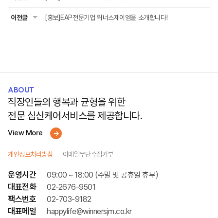
이전글
[홍보]EAP전문기업 위너스제이엠을 소개합니다!
ABOUT
직장인들의 행복과 균형을 위한
전문 심신케어서비스를 제공합니다.
View More
개인정보처리방침
이메일무단수집거부
운영시간
09:00 ~ 18:00 (주말 및 공휴일 휴무)
대표전화
02-2676-9501
팩스번호
02-703-9182
대표메일
happylife@winnersjm.co.kr