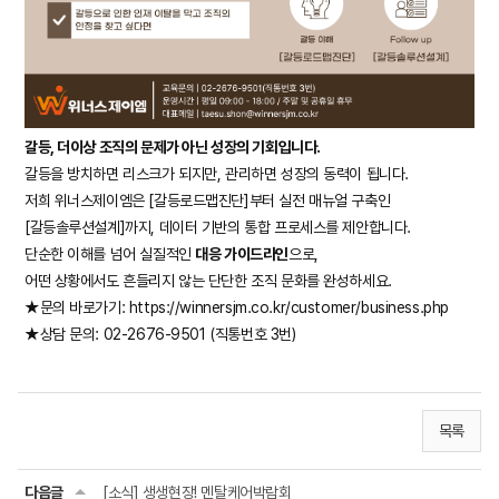
갈등, 더이상 조직의 문제가 아닌 성장의 기회입니다.
갈등을 방치하면 리스크가 되지만, 관리하면 성장의 동력이 됩니다.
저희 위너스제이엠은 [갈등로드맵진단]부터 실전 매뉴얼 구축인
[갈등솔루션설계]까지, 데이터 기반의 통합 프로세스를 제안합니다.
단순한 이해를 넘어 실질적인
대응 가이드라인
으로,
어떤 상황에서도 흔들리지 않는 단단한 조직 문화를 완성하세요.
★문의 바로가기:
https://winnersjm.co.kr/customer/business.php
★상담 문의: 02-2676-9501 (직통번호 3번)
목록
다음글
[소식] 생생현장! 멘탈케어박람회