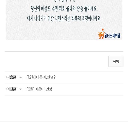
목록
다음글
[12월]마음아,안녕?
이전글
[6월]마음아,안녕