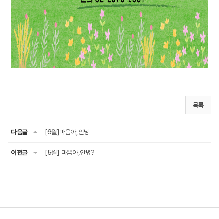
목록
다음글
[6월]마음아,안녕
이전글
[5월] 마음아,안녕?